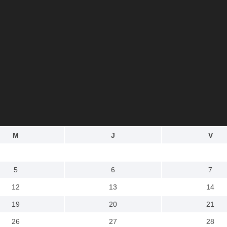
M
J
V
5
6
7
12
13
14
19
20
21
26
27
28