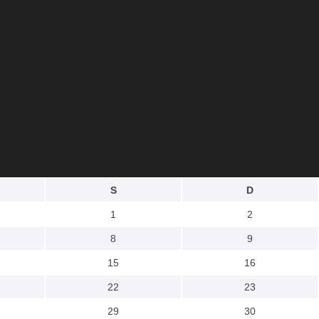
S
D
1
2
8
9
15
16
22
23
29
30